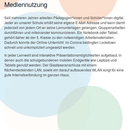
Mediennutzung
Seit mehreren Jahren arbeiten Pädagogen*innen und Schüler*innen digital.
Jeder an unserer Schule erhält seine eigene E-Mail Adresse und kann damit
jederzeit von jedem Ort an seine Lernunterlagen gelangen, Gruppenarbeiten
durchführen und miteinander kommunizieren. Ein Notebook oder Tablet
gehört daher ab der 5. Klasse zu den notwendigen Arbeitsmaterialien.
Dadurch konnte der Online-Unterricht im Corona bedingten Lockdown
schnell und unkompliziert umgesetzt werden.
In jeder Lernwelt sind interaktive Präsentationsmöglichkeiten aufgebaut, in
denen auch die schulgebundenen mobilen Endgeräte wie Laptops und
Tablets genutzt werden. Der Glasfaseranschluss mit einem
flächendeckenden LAN, sowie ein darauf aufbauendes WLAN sorgt für eine
gute Internetverbindung im ganzen Haus.