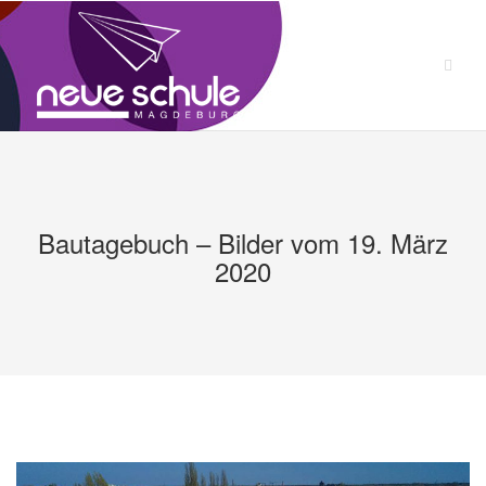
Zum
Inhalt
springen
Bautagebuch – Bilder vom 19. März
2020