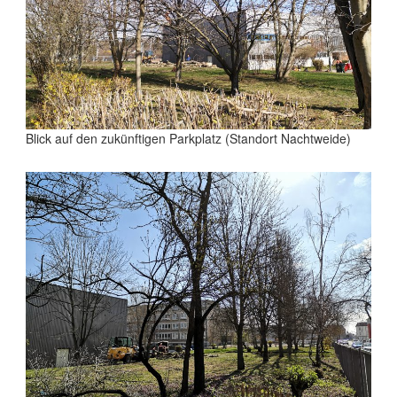
Blick auf den zukünftigen Parkplatz (Standort Nachtweide)