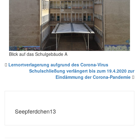
Blick auf das Schulgebäude A
Lernortverlagerung aufgrund des Corona-Virus
Schulschließung verlängert bis zum 19.4.2020 zur
Eindämmung der Corona-Pandemie
Seepferdchen13