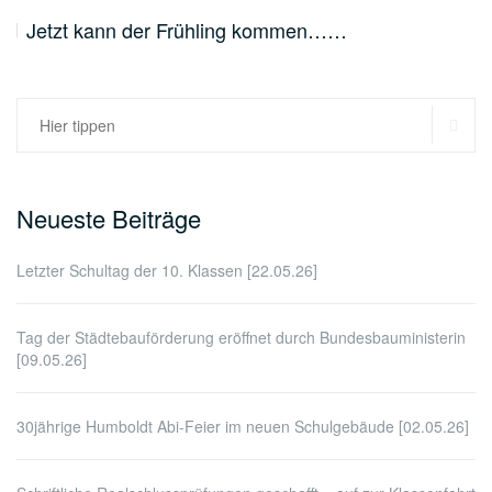
Jetzt kann der Frühling kommen……
SU
Suchen
nach:
Neueste Beiträge
Letzter Schultag der 10. Klassen [22.05.26]
Tag der Städtebauförderung eröffnet durch Bundesbauministerin
[09.05.26]
30jährige Humboldt Abi-Feier im neuen Schulgebäude [02.05.26]