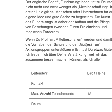
Der englische Begriff „Fundraising“ bedeutet zu Deuts
nicht mehr und nicht weniger als „Mittelbeschaffung“. I
erster Linie gilt es, Menschen oder Unternehmen für d
eigene Idee und gute Sache zu begeistern. Die Kunst
des Fundraisings ist daher der Aufbau und die Pflege
von Beziehungen zwischen Euren Projektideen und
möglichen Förderern.
Wenn Du Profi im „Mittelbeschaffen“ werden und damit
die Vorhaben der Schule und der „Gut(es) Tun“-
Aktionsgruppen unterstützen willst, tust Du etwas Gute
Ich freue mich über Deine Verstärkung, weil wir das
zusammen besser machen können, als ich allein.
Leitende*r
Birgit Heine
Kontakt
Max. Anzahl Teilnehmende
12
Raum