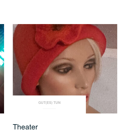
GUT(ES) TUN
Theater