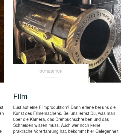
GUT(ES) TUN
Film
st
Lust auf eine Filmproduktion? Dann erlene bei uns die
en
Kunst des Filmemachens. Bei uns lernst Du, was man
über die Kamera, das Drehbuchschreiben und das
Schneiden wissen muss. Auch wer noch keine
e
praktische Vorerfahrung hat, bekommt hier Gelegenheit