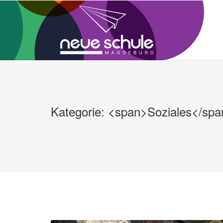
Zum
Inhalt
springen
Kategorie: <span>Soziales</spa