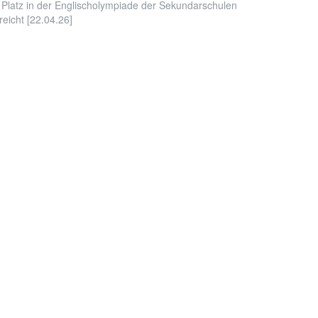
 Platz in der Englischolympiade der Sekundarschulen
reicht [22.04.26]