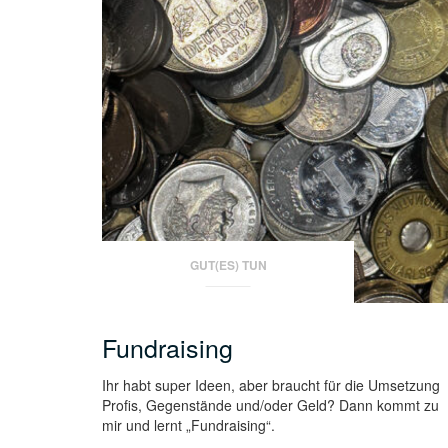
GUT(ES) TUN
Fundraising
Ihr habt super Ideen, aber braucht für die Umsetzung
Profis, Gegenstände und/oder Geld? Dann kommt zu
mir und lernt „Fundraising“.