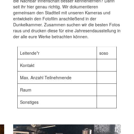
die Nachbar*innenschaft besser kennenlernen? Dann
seit ihr hier genau richtig. Wir dokumentieren
gemeinsam den Stadtteil mit unseren Kameras und
entwickeln den Fotofilm anschließend in der
Dunkelkammer. Zusammen suchen wir die besten Fotos
raus und drucken diese für eine Jahresendausstellung in
der alle eure Werke betrachten können.
Leitende*r
soso
Kontakt
Max. Anzahl Teilnehmende
Raum
Sonstiges