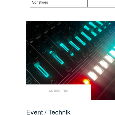
Sonstiges
GUT(ES) TUN
Event / Technik