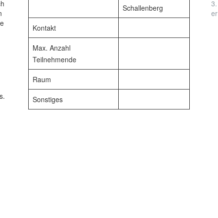
ch
3.
Schallenberg
n
er
ie
Kontakt
Max. Anzahl
Teilnehmende
Raum
s.
Sonstiges