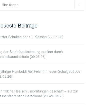
SUCHEN
uchen
ach:
eueste Beiträge
tzter Schultag der 10. Klassen [22.05.26]
g der Städtebauförderung eröffnet durch
ndesbauministerin [09.05.26]
jährige Humboldt Abi-Feier im neuen Schulgebäude
2.05.26]
hriftliche Realschlussprüfungen geschafft – auf zur
assenfahrt nach Barcelona! [20.-24.04.26]