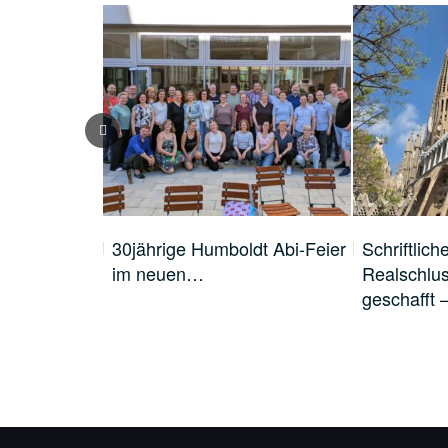
uförderung
30jährige Humboldt Abi-Feier
Schriftlich
im neuen…
Realschlu
geschafft 