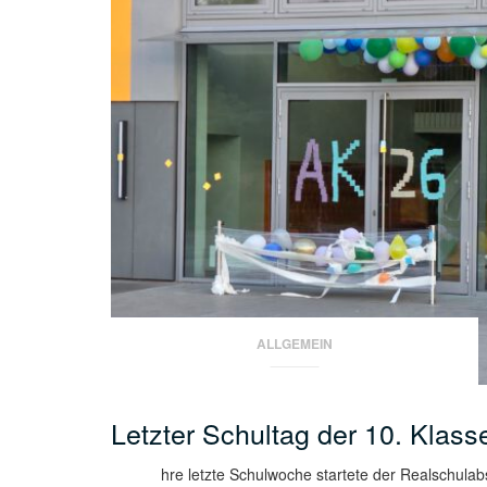
ALLGEMEIN
Letzter Schultag der 10. Klass
hre letzte Schulwoche startete der Realschula