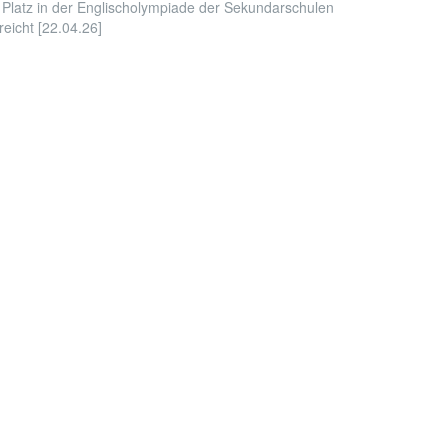
 Platz in der Englischolympiade der Sekundarschulen
reicht [22.04.26]