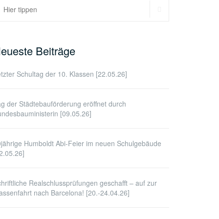
SUCHEN
uchen
ach:
eueste Beiträge
tzter Schultag der 10. Klassen [22.05.26]
g der Städtebauförderung eröffnet durch
ndesbauministerin [09.05.26]
jährige Humboldt Abi-Feier im neuen Schulgebäude
2.05.26]
hriftliche Realschlussprüfungen geschafft – auf zur
assenfahrt nach Barcelona! [20.-24.04.26]