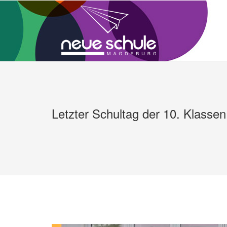
Zum
Inhalt
springen
Letzter Schultag der 10. Klassen