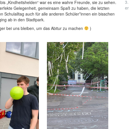
3.
 bis „Kindheitshelden“ war es eine wahre Freunde, sie zu sehen.
er
perfekte Gelegenheit, gemeinsam Spaß zu haben, die letzten
n Schulalltag auch für alle anderen Schüler*innen ein bisschen
ing ab in den Stadtpark.
ger bei uns bleiben, um das Abitur zu machen
)