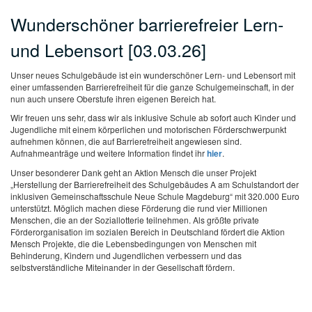
Wunderschöner barrierefreier Lern-
und Lebensort [03.03.26]
Unser neues Schulgebäude ist ein wunderschöner Lern- und Lebensort mit
einer umfassenden Barrierefreiheit für die ganze Schulgemeinschaft, in der
nun auch unsere Oberstufe ihren eigenen Bereich hat.
Wir freuen uns sehr, dass wir als inklusive Schule ab sofort auch Kinder und
Jugendliche mit einem körperlichen und motorischen Förderschwerpunkt
aufnehmen können, die auf Barrierefreiheit angewiesen sind.
Aufnahmeanträge und weitere Information findet ihr
hier
.
Unser besonderer Dank geht an Aktion Mensch die unser Projekt
„Herstellung der Barrierefreiheit des Schulgebäudes A am Schulstandort der
inklusiven Gemeinschaftsschule Neue Schule Magdeburg“ mit 320.000 Euro
unterstützt. Möglich machen diese Förderung die rund vier Millionen
Menschen, die an der Soziallotterie teilnehmen. Als größte private
Förderorganisation im sozialen Bereich in Deutschland fördert die Aktion
Mensch Projekte, die die Lebensbedingungen von Menschen mit
Behinderung, Kindern und Jugendlichen verbessern und das
selbstverständliche Miteinander in der Gesellschaft fördern.