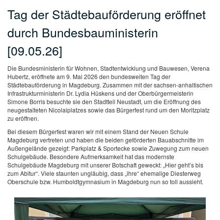
Tag der Städtebauförderung eröffnet
durch Bundesbauministerin
[09.05.26]
Die Bundesministerin für Wohnen, Stadtentwicklung und Bauwesen, Verena
Hubertz, eröffnete am 9. Mai 2026 den bundesweiten Tag der
Städtebauförderung in Magdeburg. Zusammen mit der sachsen-anhaltischen
Infrastrukturministerin Dr. Lydia Hüskens und der Oberbürgermeisterin
Simone Borris besuchte sie den Stadtteil Neustadt, um die Eröffnung des
neugestalteten Nicolaiplatzes sowie das Bürgerfest rund um den Moritzplatz
zu eröffnen.
Bei diesem Bürgerfest waren wir mit einem Stand der Neuen Schule
Magdeburg vertreten und haben die beiden geförderten Bauabschnitte im
Außengelände gezeigt: Parkplatz & Sportecke sowie Zuwegung zum neuen
Schulgebäude. Besondere Aufmerksamkeit hat das modernste
Schulgebäude Magdeburg mit unserer Botschaft geweckt: „Hier geht’s bis
zum Abitur“. Viele staunten ungläubig, dass „ihre“ ehemalige Diesterweg
Oberschule bzw. Humboldtgymnasium in Magdeburg nun so toll aussieht.