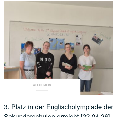
ALLGEMEIN
3. Platz in der Englischolympiade der
Sekundarschulen erreicht [22.04.26]