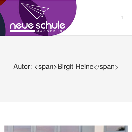
Zum
Inhalt
springen
Autor: <span>Birgit Heine</span>