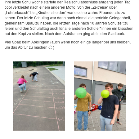
Ihre letzte Schulwoche startete der Realschulabschlussjahrgang jeden Tag
cool verkleidet nach einem anderen Motto. Von der „Zeitreise“ über
„Lehrertausch“ bis „Kindheitshelden“ war es eine wahre Freunde, sie zu
sehen. Der letzte Schultag war dann noch einmal die perfekte Gelegenheit,
gemeinsam Spaß zu haben, die letzten Tage nach 10 Jahren Schulzeit zu
feiern und den Schulalltag auch für alle anderen Schüler*innen ein bisschen
auf den Kopf zu stellen. Nach dem Aufräumen ging ab in den Stadtpark.
Viel Spaß beim Abklingeln (auch wenn noch einige länger bei uns bleiben,
um das Abitur zu machen 🙂 )