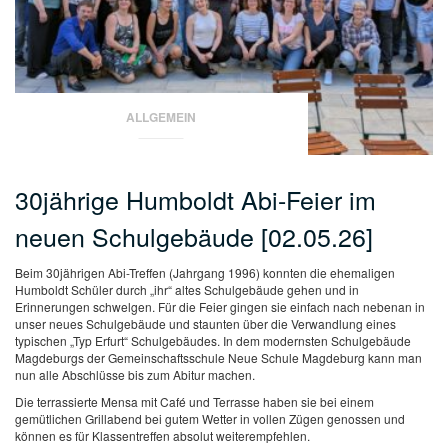
ALLGEMEIN
30jährige Humboldt Abi-Feier im
neuen Schulgebäude [02.05.26]
Beim 30jährigen Abi-Treffen (Jahrgang 1996) konnten die ehemaligen
Humboldt Schüler durch „ihr“ altes Schulgebäude gehen und in
Erinnerungen schwelgen. Für die Feier gingen sie einfach nach nebenan in
unser neues Schulgebäude und staunten über die Verwandlung eines
typischen „Typ Erfurt“ Schulgebäudes. In dem modernsten Schulgebäude
Magdeburgs der Gemeinschaftsschule Neue Schule Magdeburg kann man
nun alle Abschlüsse bis zum Abitur machen.
Die terrassierte Mensa mit Café und Terrasse haben sie bei einem
gemütlichen Grillabend bei gutem Wetter in vollen Zügen genossen und
können es für Klassentreffen absolut weiterempfehlen.