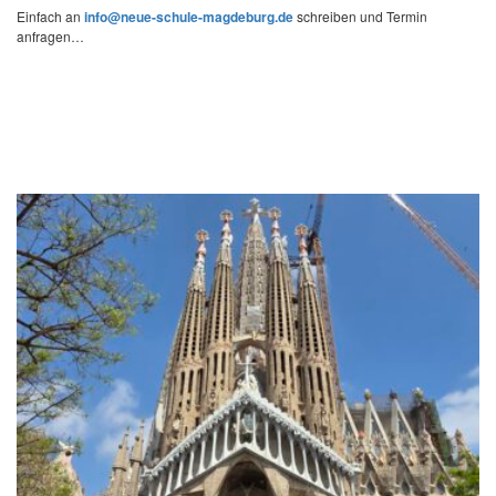
Einfach an
info@neue-schule-magdeburg.de
schreiben und Termin
anfragen…