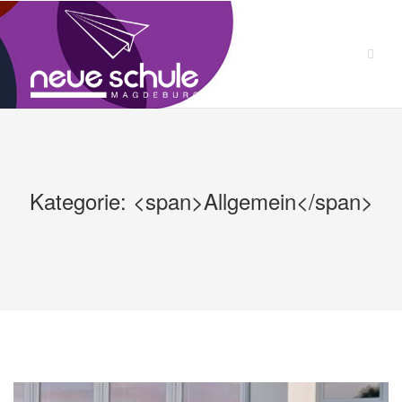
Zum
Inhalt
springen
Kategorie: <span>Allgemein</span>