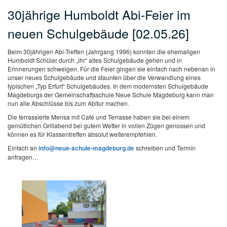
30jährige Humboldt Abi-Feier im
neuen Schulgebäude [02.05.26]
Beim 30jährigen Abi-Treffen (Jahrgang 1996) konnten die ehemaligen
Humboldt Schüler durch „ihr“ altes Schulgebäude gehen und in
Erinnerungen schwelgen. Für die Feier gingen sie einfach nach nebenan in
unser neues Schulgebäude und staunten über die Verwandlung eines
typischen „Typ Erfurt“ Schulgebäudes. In dem modernsten Schulgebäude
Magdeburgs der Gemeinschaftsschule Neue Schule Magdeburg kann man
nun alle Abschlüsse bis zum Abitur machen.
Die terrassierte Mensa mit Café und Terrasse haben sie bei einem
gemütlichen Grillabend bei gutem Wetter in vollen Zügen genossen und
können es für Klassentreffen absolut weiterempfehlen.
Einfach an
info@neue-schule-magdeburg.de
schreiben und Termin
anfragen…