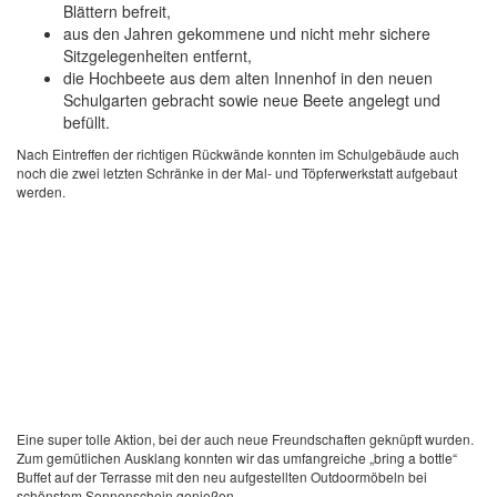
Blättern befreit,
aus den Jahren gekommene und nicht mehr sichere
Sitzgelegenheiten entfernt,
die Hochbeete aus dem alten Innenhof in den neuen
Schulgarten gebracht sowie neue Beete angelegt und
befüllt.
Nach Eintreffen der richtigen Rückwände konnten im Schulgebäude auch
noch die zwei letzten Schränke in der Mal- und Töpferwerkstatt aufgebaut
werden.
Eine super tolle Aktion, bei der auch neue Freundschaften geknüpft wurden.
Zum gemütlichen Ausklang konnten wir das umfangreiche „bring a bottle“
Buffet auf der Terrasse mit den neu aufgestellten Outdoormöbeln bei
schönstem Sonnenschein genießen.