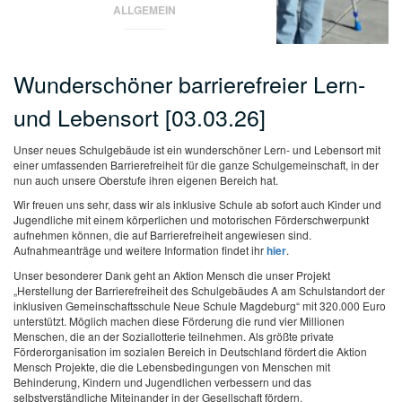
ALLGEMEIN
Wunderschöner barrierefreier Lern-
und Lebensort [03.03.26]
Unser neues Schulgebäude ist ein wunderschöner Lern- und Lebensort mit
einer umfassenden Barrierefreiheit für die ganze Schulgemeinschaft, in der
nun auch unsere Oberstufe ihren eigenen Bereich hat.
Wir freuen uns sehr, dass wir als inklusive Schule ab sofort auch Kinder und
Jugendliche mit einem körperlichen und motorischen Förderschwerpunkt
aufnehmen können, die auf Barrierefreiheit angewiesen sind.
Aufnahmeanträge und weitere Information findet ihr
hier
.
Unser besonderer Dank geht an Aktion Mensch die unser Projekt
„Herstellung der Barrierefreiheit des Schulgebäudes A am Schulstandort der
inklusiven Gemeinschaftsschule Neue Schule Magdeburg“ mit 320.000 Euro
unterstützt. Möglich machen diese Förderung die rund vier Millionen
Menschen, die an der Soziallotterie teilnehmen. Als größte private
Förderorganisation im sozialen Bereich in Deutschland fördert die Aktion
Mensch Projekte, die die Lebensbedingungen von Menschen mit
Behinderung, Kindern und Jugendlichen verbessern und das
selbstverständliche Miteinander in der Gesellschaft fördern.