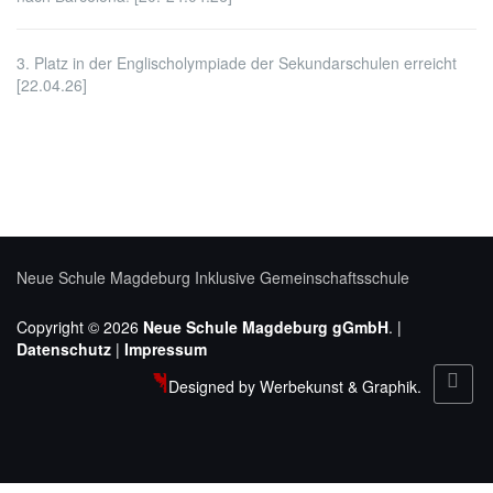
3. Platz in der Englischolympiade der Sekundarschulen erreicht
[22.04.26]
Neue Schule Magdeburg
Inklusive Gemeinschaftsschule
Copyright © 2026
Neue Schule Magdeburg gGmbH
. |
Datenschutz
|
Impressum
Designed by Werbekunst & Graphik.