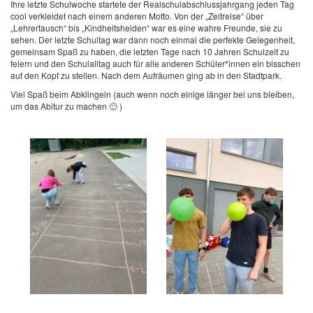
Ihre letzte Schulwoche startete der Realschulabschlussjahrgang jeden Tag
cool verkleidet nach einem anderen Motto. Von der „Zeitreise“ über
„Lehrertausch“ bis „Kindheitshelden“ war es eine wahre Freunde, sie zu
sehen. Der letzte Schultag war dann noch einmal die perfekte Gelegenheit,
gemeinsam Spaß zu haben, die letzten Tage nach 10 Jahren Schulzeit zu
feiern und den Schulalltag auch für alle anderen Schüler*innen ein bisschen
auf den Kopf zu stellen. Nach dem Aufräumen ging ab in den Stadtpark.
Viel Spaß beim Abklingeln (auch wenn noch einige länger bei uns bleiben,
um das Abitur zu machen 🙂 )