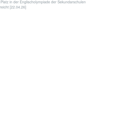
 Platz in der Englischolympiade der Sekundarschulen
reicht [22.04.26]