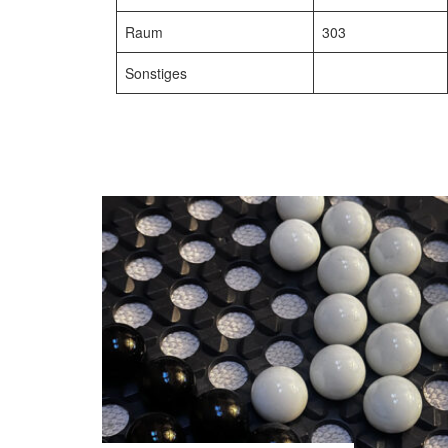
Raum
303
Sonstiges