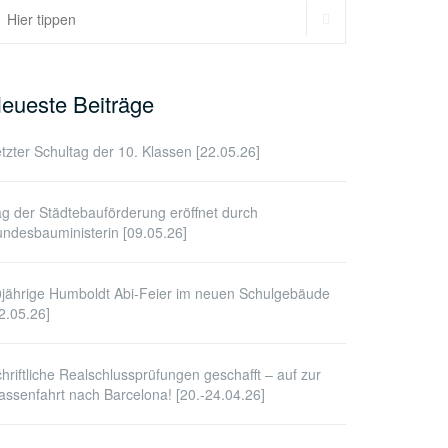
SUCHEN
uchen
ach:
eueste Beiträge
tzter Schultag der 10. Klassen [22.05.26]
g der Städtebauförderung eröffnet durch
ndesbauministerin [09.05.26]
jährige Humboldt Abi-Feier im neuen Schulgebäude
2.05.26]
hriftliche Realschlussprüfungen geschafft – auf zur
assenfahrt nach Barcelona! [20.-24.04.26]