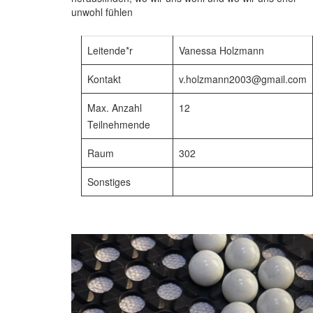
unwohl fühlen
Leitende*r
Vanessa Holzmann
Kontakt
v.holzmann2003@gmail.com
Max. Anzahl
12
Teilnehmende
Raum
302
Sonstiges