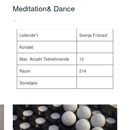
Meditation& Dance
…
Leitende*r
Svenja Frühauf
Kontakt
Max. Anzahl Teilnehmende
12
Raum
214
Sonstiges