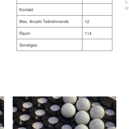
3.
er
Kontakt
Max. Anzahl Teilnehmende
12
Raum
114
Sonstiges