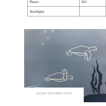
Raum
301
Sonstiges
SELBST BESTIMMT AKTIV