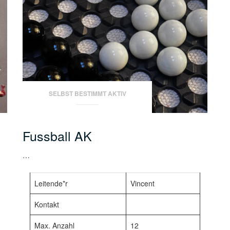
SELBST BESTIMMT AKTIV
Fussball AK
…
Leitende*r
Vincent
Kontakt
Max. Anzahl
12