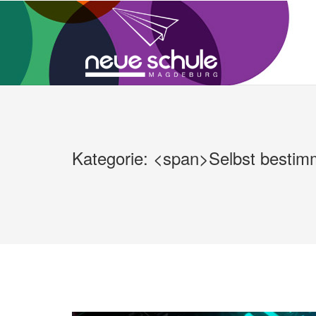
Zum
Inhalt
springen
Kategorie: <span>Selbst bestim