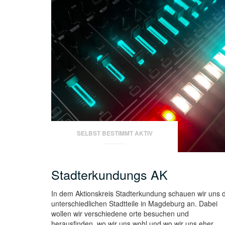
SELBST BESTIMMT AKTIV
Stadterkundungs AK
In dem Aktionskreis Stadterkundung schauen wir uns d
unterschiedlichen Stadtteile in Magdeburg an. Dabei
wollen wir verschiedene orte besuchen und
herausfinden, wo wir uns wohl und wo wir uns eher