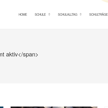
HOME
SCHULE
SCHULALLTAG
SCHULTRÄGE
mt aktiv</span>