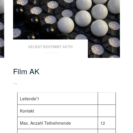
SELBST BESTIMMT AKTIV
Film AK
…
Leitende*r
Kontakt
Max. Anzahl Teilnehmende
12