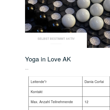
SELBST BESTIMMT AKTIV
Yoga in Love AK
…
Leitende*r
Dania Corfai
Kontakt
Max. Anzahl Teilnehmende
12