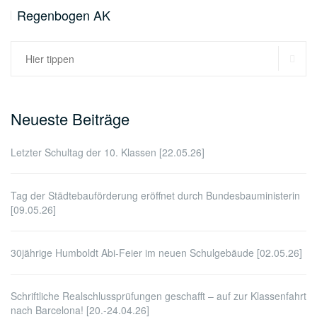
Regenbogen AK
SU
Suchen
nach:
Neueste Beiträge
Letzter Schultag der 10. Klassen [22.05.26]
Tag der Städtebauförderung eröffnet durch Bundesbauministerin
[09.05.26]
30jährige Humboldt Abi-Feier im neuen Schulgebäude [02.05.26]
Schriftliche Realschlussprüfungen geschafft – auf zur Klassenfahrt
nach Barcelona! [20.-24.04.26]