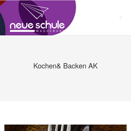
Zum
Inhalt
springen
Kochen& Backen AK