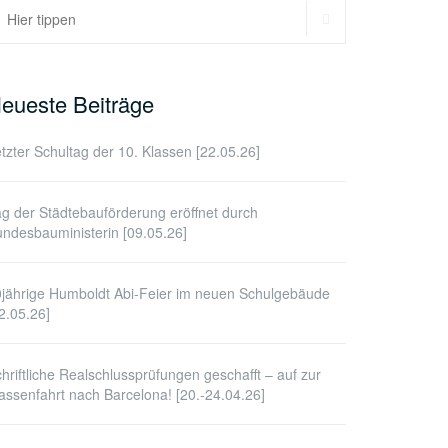
SUCHEN
uchen
ach:
eueste Beiträge
tzter Schultag der 10. Klassen [22.05.26]
g der Städtebauförderung eröffnet durch
ndesbauministerin [09.05.26]
jährige Humboldt Abi-Feier im neuen Schulgebäude
2.05.26]
hriftliche Realschlussprüfungen geschafft – auf zur
assenfahrt nach Barcelona! [20.-24.04.26]