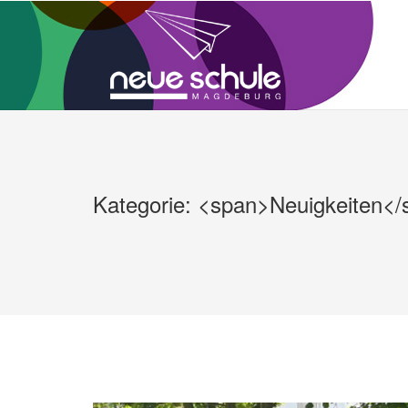
Zum
Inhalt
springen
Kategorie: <span>Neuigkeiten<