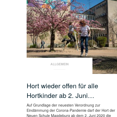
die
Lautstä
zu
regeln.
ALLGEMEIN
Hort wieder offen für alle
Hortkinder ab 2. Juni…
Auf Grundlage der neuesten Verordnung zur
Eindämmung der Corona-Pandemie darf der Hort der
Neuen Schule Magdeburg ab dem 2. Juni 2020 die