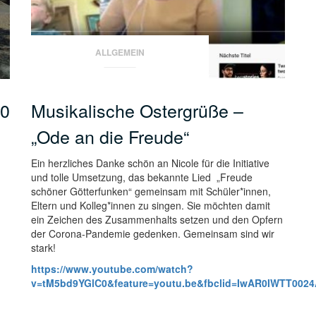
ALLGEMEIN
20
Musikalische Ostergrüße –
„Ode an die Freude“
Ein herzliches Danke schön an Nicole für die Initiative
und tolle Umsetzung, das bekannte Lied „Freude
schöner Götterfunken“ gemeinsam mit Schüler*innen,
Eltern und Kolleg*innen zu singen. Sie möchten damit
ein Zeichen des Zusammenhalts setzen und den Opfern
der Corona-Pandemie gedenken. Gemeinsam sind wir
stark!
https://www.youtube.com/watch?
v=tM5bd9YGlC0&feature=youtu.be&fbclid=IwAR0IWTT0