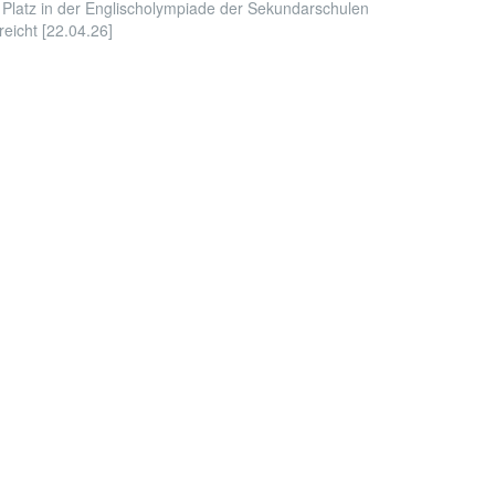
 Platz in der Englischolympiade der Sekundarschulen
reicht [22.04.26]