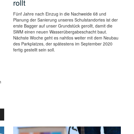
rollt
Fünf Jahre nach Einzug in die Nachweide 68 und
Planung der Sanierung unseres Schulstandortes ist der
erste Bagger auf unser Grundstück gerollt, damit die
SWM einen neuen Wasserübergabeschacht baut.
Nächste Woche geht es nahtlos weiter mit dem Neubau
des Parkplatzes, der spätestens im September 2020
fertig gestellt sein soll.
n
ten
nter
n,