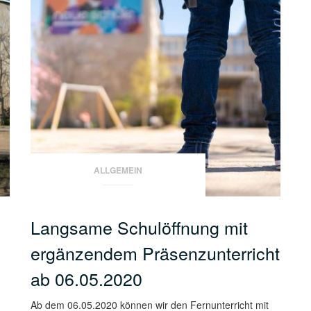
rke
ALLGEMEIN
Langsame Schulöffnung mit
ergänzendem Präsenzunterricht
ab 06.05.2020
Ab dem 06.05.2020 können wir den Fernunterricht mit