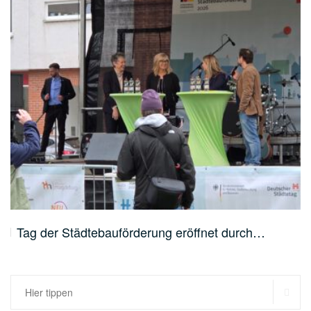
Tag der Städtebauförderung eröffnet durch…
SU
Suchen