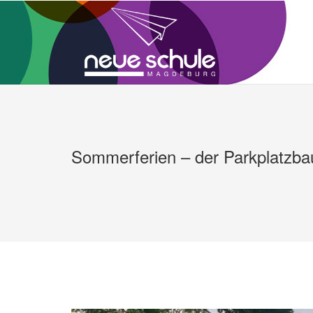
Zum
Inhalt
springen
Sommerferien – der Parkplatzbau