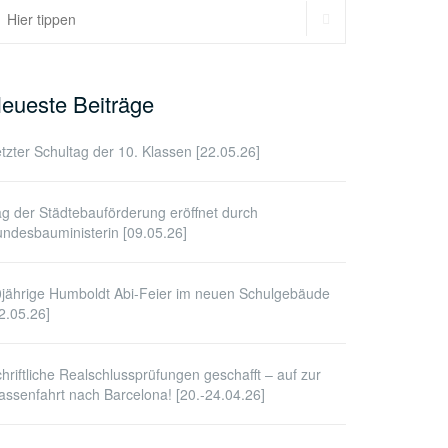
SUCHEN
uchen
ach:
eueste Beiträge
tzter Schultag der 10. Klassen [22.05.26]
g der Städtebauförderung eröffnet durch
ndesbauministerin [09.05.26]
jährige Humboldt Abi-Feier im neuen Schulgebäude
2.05.26]
hriftliche Realschlussprüfungen geschafft – auf zur
assenfahrt nach Barcelona! [20.-24.04.26]