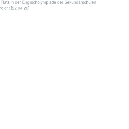
 Platz in der Englischolympiade der Sekundarschulen
reicht [22.04.26]