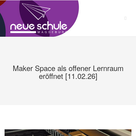
Zum
Inhalt
springen
Maker Space als offener Lernraum
eröffnet [11.02.26]