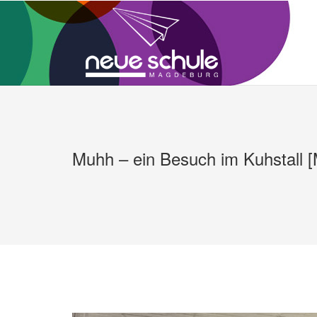
Zum
Inhalt
springen
Muhh – ein Besuch im Kuhstall 