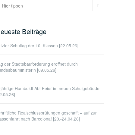
SUCHEN
uchen
ach:
eueste Beiträge
tzter Schultag der 10. Klassen [22.05.26]
g der Städtebauförderung eröffnet durch
ndesbauministerin [09.05.26]
jährige Humboldt Abi-Feier im neuen Schulgebäude
2.05.26]
hriftliche Realschlussprüfungen geschafft – auf zur
assenfahrt nach Barcelona! [20.-24.04.26]