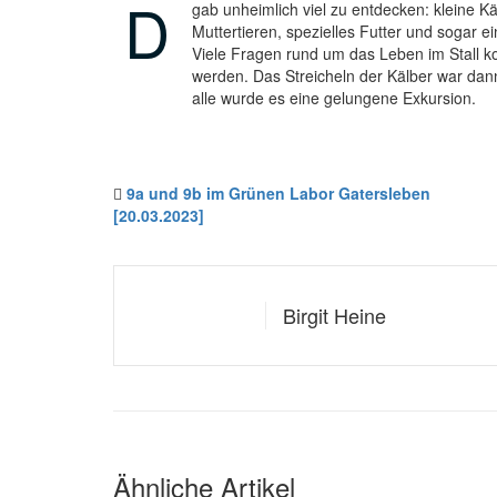
D
gab unheimlich viel zu entdecken: kleine Kä
Muttertieren, spezielles Futter und sogar ei
Viele Fragen rund um das Leben im Stall ko
werden. Das Streicheln der Kälber war dann
alle wurde es eine gelungene Exkursion.
9a und 9b im Grünen Labor Gatersleben
[20.03.2023]
Birgit Heine
Ähnliche Artikel