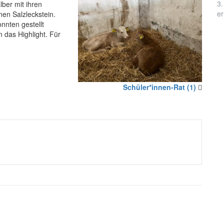
3.
lber mit ihren
er
nen Salzleckstein.
nnten gestellt
 das Highlight. Für
Schüler*innen-Rat (1)