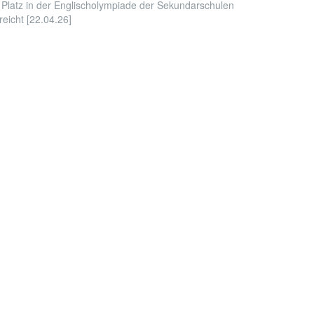
 Platz in der Englischolympiade der Sekundarschulen
reicht [22.04.26]