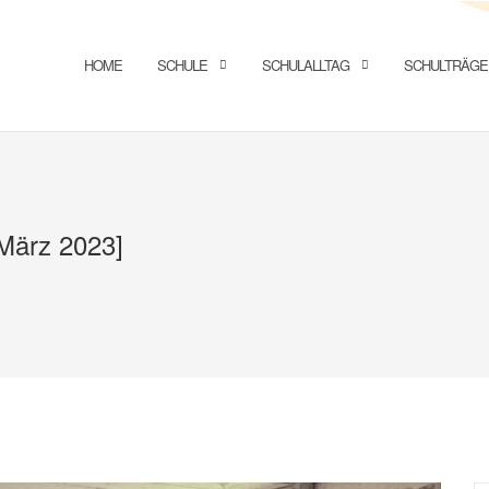
HOME
SCHULE
SCHULALLTAG
SCHULTRÄGE
[März 2023]