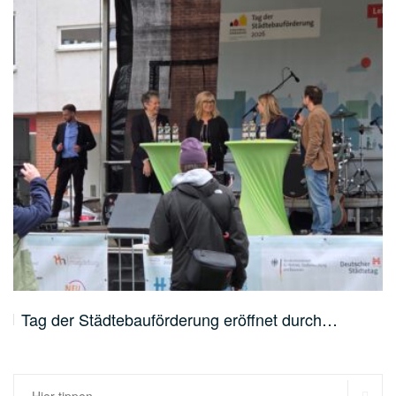
Tag der Städtebauförderung eröffnet durch…
SU
Suchen