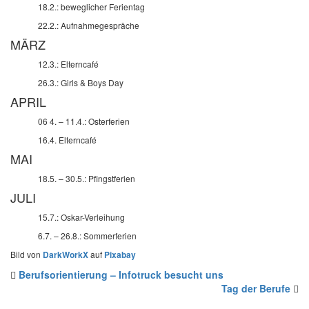
18.2.: beweglicher Ferientag
22.2.: Aufnahmegespräche
MÄRZ
12.3.: Elterncafé
26.3.: Girls & Boys Day
APRIL
06 4. – 11.4.: Osterferien
16.4. Elterncafé
MAI
18.5. – 30.5.: Pfingstferien
JULI
15.7.: Oskar-Verleihung
6.7. – 26.8.: Sommerferien
Bild von
DarkWorkX
auf
Pixabay
Berufsorientierung – Infotruck besucht uns
Tag der Berufe