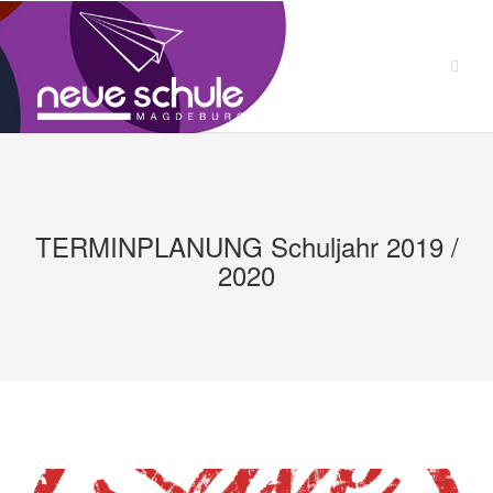
Zum
Inhalt
springen
TERMINPLANUNG Schuljahr 2019 /
2020