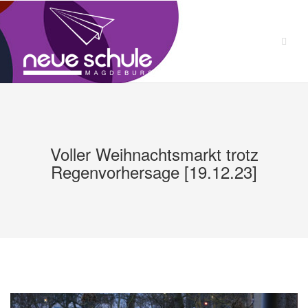
Zum
Inhalt
springen
Voller Weihnachtsmarkt trotz
Regenvorhersage [19.12.23]