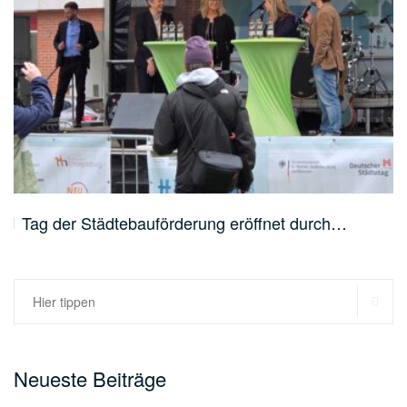
Tag der Städtebauförderung eröffnet durch…
SU
Suchen
nach:
Neueste Beiträge